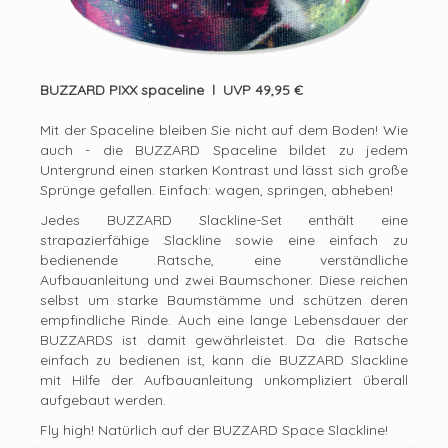
BUZZARD PIXX spaceline l UVP 49,95 €
Mit der Spaceline bleiben Sie nicht auf dem Boden! Wie
auch - die BUZZARD Spaceline bildet zu jedem
Untergrund einen starken Kontrast und lässt sich große
Sprünge gefallen. Einfach: wagen, springen, abheben!
Jedes BUZZARD Slackline-Set enthält eine
strapazierfähige Slackline sowie eine einfach zu
bedienende Ratsche, eine verständliche
Aufbauanleitung und zwei Baumschoner. Diese reichen
selbst um starke Baumstämme und schützen deren
empfindliche Rinde. Auch eine lange Lebensdauer der
BUZZARDS ist damit gewährleistet. Da die Ratsche
einfach zu bedienen ist, kann die BUZZARD Slackline
mit Hilfe der Aufbauanleitung unkompliziert überall
aufgebaut werden.
Fly high! Natürlich auf der BUZZARD Space Slackline!