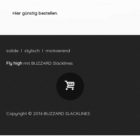
Hier günstig bestellen.
solide l stylisch l motivierend
Fly high
mit BUZZARD Slacklines.
i
Copyright © 2016 BUZZARD SLACKLINES